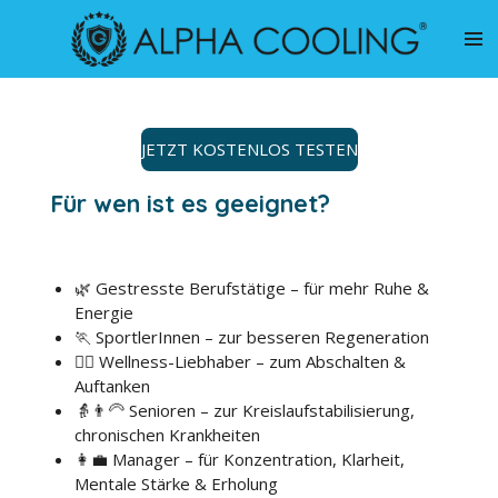
Zum
Hauptinhalt
springen
JETZT KOSTENLOS TESTEN
Für wen ist es geeignet?
🌿 Gestresste Berufstätige – für mehr Ruhe &
Energie
🏃 SportlerInnen – zur besseren Regeneration
🧘‍♀️ Wellness-Liebhaber – zum Abschalten &
Auftanken
👵👨‍🦳 Senioren – zur Kreislaufstabilisierung,
chronischen Krankheiten
👩‍💼 Manager – für Konzentration, Klarheit,
Mentale Stärke & Erholung