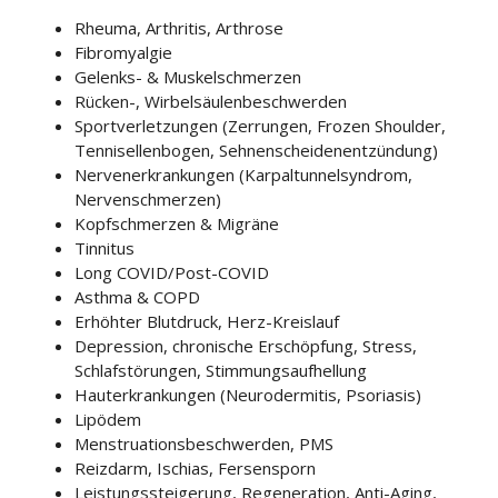
Rheuma, Arthritis, Arthrose
Fibromyalgie
Gelenks- & Muskelschmerzen
Rücken-, Wirbelsäulenbeschwerden
Sportverletzungen (Zerrungen, Frozen Shoulder,
Tennisellenbogen, Sehnenscheidenentzündung)
Nervenerkrankungen (Karpaltunnelsyndrom,
Nervenschmerzen)
Kopfschmerzen & Migräne
Tinnitus
Long COVID/Post-COVID
Asthma & COPD
Erhöhter Blutdruck, Herz-Kreislauf
Depression, chronische Erschöpfung, Stress,
Schlafstörungen, Stimmungsaufhellung
Hauterkrankungen (Neurodermitis, Psoriasis)
Lipödem
Menstruationsbeschwerden, PMS
Reizdarm, Ischias, Fersensporn
Leistungssteigerung, Regeneration, Anti-Aging,