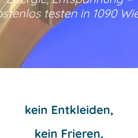
stenlos testen in 1090 Wi
kein Entkleiden,
kein Frieren,