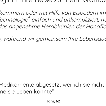
ekammern oder mit Hilfe von Eisbädern im 
®
Technologie
einfach und unkompliziert, n
das angenehme Herabkühlen der Handflä
s, während wir gemeinsam Ihre Lebensqua
dikamente abgesetzt weil ich sie nicht 
ne sie Leben könnte“
Toni, 62