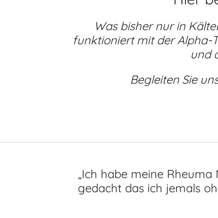
Was bisher nur in Kält
funktioniert mit der Alpha-
und 
Begleiten Sie un
„Ich habe meine Rheuma Me
gedacht das ich jemals oh