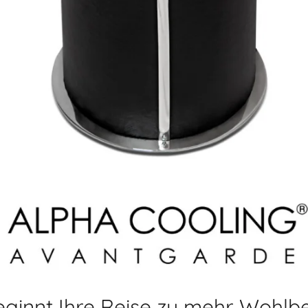
eginnt Ihre Reise zu mehr Wohlb